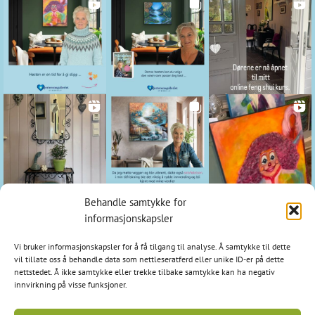
Behandle samtykke for
Kontakt
informasjonskapsler
Hjerteromsgalleriet
Vi bruker informasjonskapsler for å få tilgang til analyse. Å samtykke til dette
1798 Aremark
vil tillate oss å behandle data som nettleseratferd eller unike ID-er på dette
nettstedet. Å ikke samtykke eller trekke tilbake samtykke kan ha negativ
E-post: post@hjerteromsgalleriet.no
innvirkning på visse funksjoner.
Tlf: 95 97 97 24