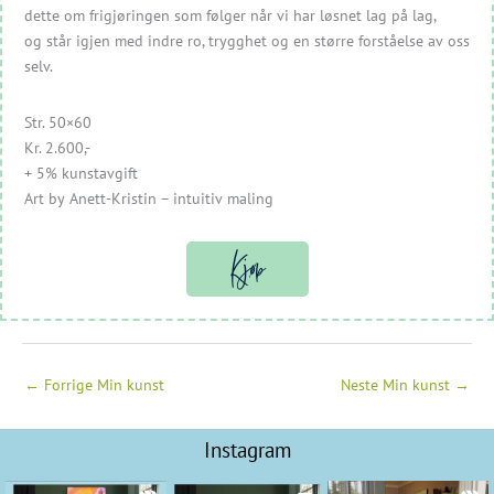
dette om frigjøringen som følger når vi har løsnet lag på lag,
og står igjen med indre ro, trygghet og en større forståelse av oss
selv.
Str. 50×60
Kr. 2.600,-
+ 5% kunstavgift
Art by Anett-Kristin – intuitiv maling
Kjøp
←
Forrige Min kunst
Neste Min kunst
→
Instagram