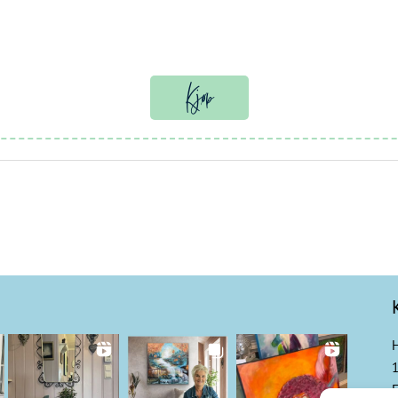
Kjøp
H
E