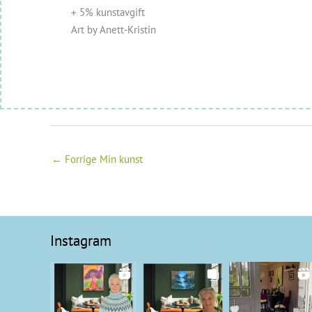
+ 5% kunstavgift
Art by Anett-Kristin
←
Forrige Min kunst
Instagram