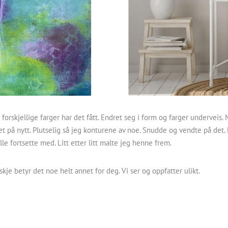
 forskjellige farger har det fått. Endret seg i form og farger underveis
tet på nytt. Plutselig så jeg konturene av noe. Snudde og vendte på det
lle fortsette med. Litt etter litt malte jeg henne frem.
kje betyr det noe helt annet for deg. Vi ser og oppfatter ulikt.