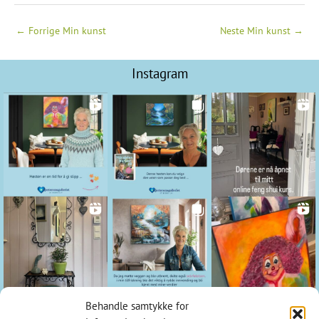
←
Forrige Min kunst
Neste Min kunst
→
Instagram
Behandle samtykke for
Kontakt