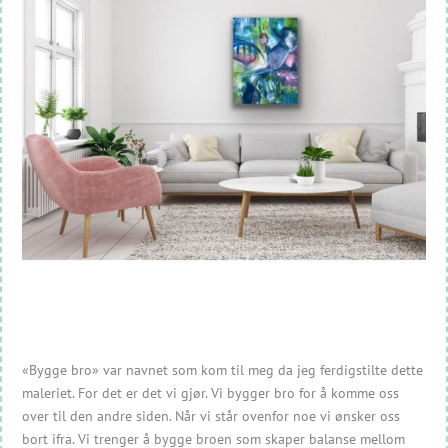
«Bygge bro» var navnet som kom til meg da jeg ferdigstilte dette
maleriet. For det er det vi gjør. Vi bygger bro for å komme oss
over til den andre siden. Når vi står ovenfor noe vi ønsker oss
bort ifra. Vi trenger å bygge broen som skaper balanse mellom