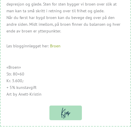
depresjon og glede. Sten for sten bygger vi broen over slik at
man kan ta små skritt i retning over til frihet og glede.
Når du først har bygd broen kan du bevege deg over på den
andre siden. Midt imellom, på broen finner du balansen og hver
ende av broen er ytterpunkter.
Les blogginnlegget her:
Broen
«Broen»
Str. 80×60
Kr. 3.600,-
+ 5% kunstavgift
Art by Anett-Kristin
Kjøp