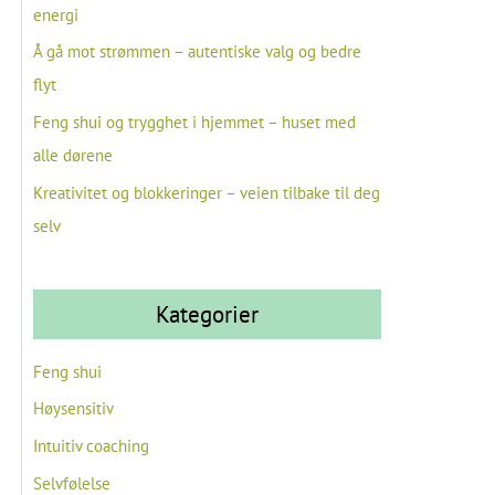
energi
Å gå mot strømmen – autentiske valg og bedre
flyt
Feng shui og trygghet i hjemmet – huset med
alle dørene
Kreativitet og blokkeringer – veien tilbake til deg
selv
Kategorier
Feng shui
Høysensitiv
Intuitiv coaching
Selvfølelse