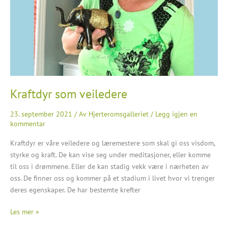
Kraftdyr som veiledere
23. september 2021
/ Av
Hjerteromsgalleriet
/
Legg igjen en
kommentar
Kraftdyr er våre veiledere og læremestere som skal gi oss visdom,
styrke og kraft. De kan vise seg under meditasjoner, eller komme
til oss i drømmene. Eller de kan stadig vekk være i nærheten av
oss. De finner oss og kommer på et stadium i livet hvor vi trenger
deres egenskaper. De har bestemte krefter
Kraftdyr
Les mer »
som