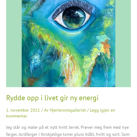
Rydde opp i livet gir ny energi
1. november 2021
/ Av
Hjerteromsgalleriet
/
Legg igjen en
kommentar
Jeg står og maler på et nytt hvitt lerret. Prøver meg frem med nye
farger. Jordfarger i forskjellige toner pluss blått, hvitt og sort. Som