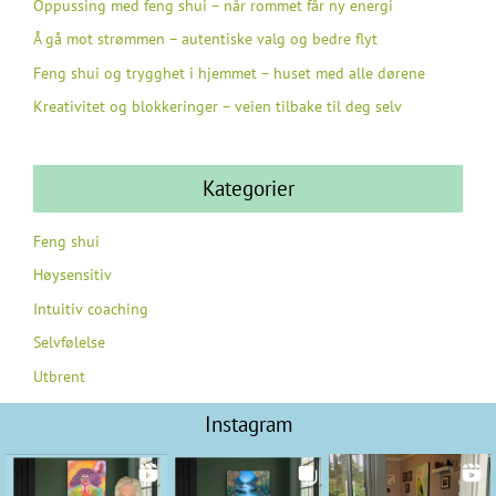
Oppussing med feng shui – når rommet får ny energi
Å gå mot strømmen – autentiske valg og bedre flyt
Feng shui og trygghet i hjemmet – huset med alle dørene
Kreativitet og blokkeringer – veien tilbake til deg selv
Kategorier
Feng shui
Høysensitiv
Intuitiv coaching
Selvfølelse
Utbrent
Instagram