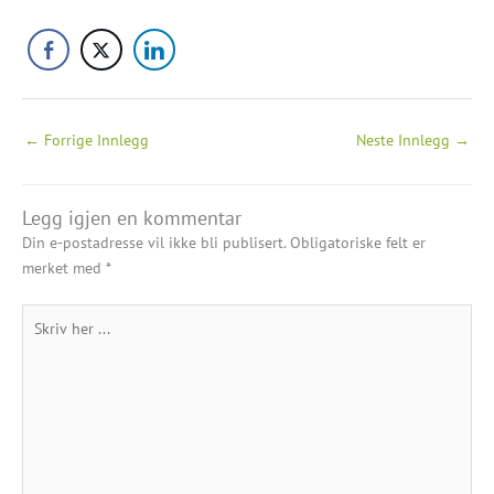
←
Forrige Innlegg
Neste Innlegg
→
Legg igjen en kommentar
Din e-postadresse vil ikke bli publisert.
Obligatoriske felt er
merket med
*
Skriv
her
...