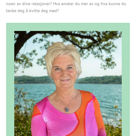
noen av dine relasjoner? Hva ønsker du mer av og hva kunne du
tenke deg å kvitte deg med?