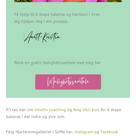
Få hjelp til å skape balanse og harmoni i livet.
Jeg hjelper deg i din prosess.
Anett-Kristin
Book en gratis mulighetssamtale med meg her
Mulighetssamtale
P.S Les mer om
intuitiv coaching
og
feng shui kurs
for å skape
balanse i det indre og ytre rom.
Følg Hjerteromsgalleriet i SoMe her;
Instagram
og
Facebook