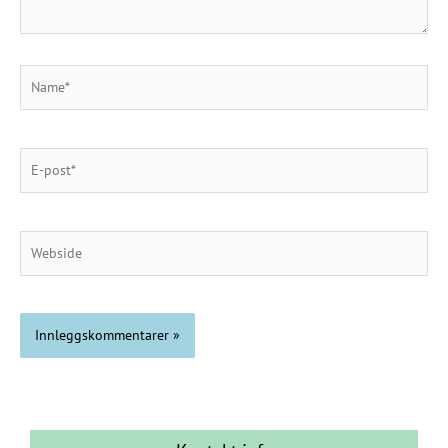
Name*
E-
post*
Webside