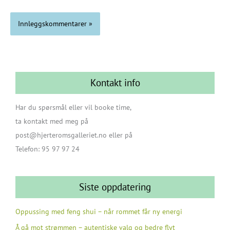
Kontakt info
Har du spørsmål eller vil booke time,
ta kontakt med meg på
post@hjerteromsgalleriet.no eller på
Telefon: 95 97 97 24
Siste oppdatering
Oppussing med feng shui – når rommet får ny energi
Å gå mot strømmen – autentiske valg og bedre flyt