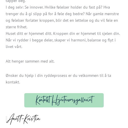
tapper deg.
I deg selv: Se innover. Hvilke følelser holder du fast på? Hva
trenger du å gi slipp på for å føle deg bedre? Når gamle mønstre
og følelser forlater kroppen, blir det en lettelse og du vil føle en
større frihet.
Huset ditt er hjemmet ditt. Kroppen din er hjemmet til sjelen din.
Når vi rydder i begge deler, skaper vi harmoni, balanse og flyt i
livet vårt.
Alt henger sammen med alt.
Ønsker du hjelp i din ryddeprosess er du velkommen til å ta
kontakt.
Kontakt Hjerteromsgalleriet
Anett-Kristin