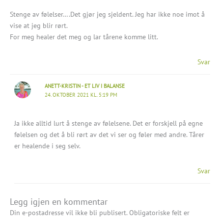
Stenge av følelser….Det gjør jeg sjeldent. Jeg har ikke noe imot å
vise at jeg blir rørt.
For meg healer det meg og lar tårene komme litt.
Svar
ANETT-KRISTIN - ET LIV I BALANSE
24. OKTOBER 2021 KL. 5:19 PM
Ja ikke alltid lurt å stenge av følelsene. Det er forskjell på egne
følelsen og det å bli rørt av det vi ser og føler med andre. Tårer
er healende i seg selv.
Svar
Legg igjen en kommentar
Din e-postadresse vil ikke bli publisert.
Obligatoriske felt er