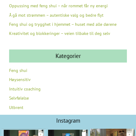
Oppussing med feng shui – når rommet får ny energi
Å gå mot strømmen – autentiske valg og bedre flyt
Feng shui og trygghet i hjemmet – huset med alle dørene
Kreativitet og blokkeringer – veien tilbake til deg selv
Kategorier
Feng shui
Høysensitiv
Intuitiv coaching
Selvfølelse
Utbrent
Instagram