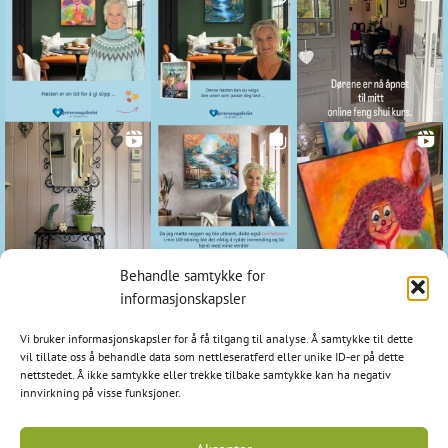
Behandle samtykke for
Kontakt
informasjonskapsler
Hjerteromsgalleriet
Vi bruker informasjonskapsler for å få tilgang til analyse. Å samtykke til dette
1798 Aremark
vil tillate oss å behandle data som nettleseratferd eller unike ID-er på dette
nettstedet. Å ikke samtykke eller trekke tilbake samtykke kan ha negativ
E-post: post@hjerteromsgalleriet.no
innvirkning på visse funksjoner.
Tlf: 95 97 97 24