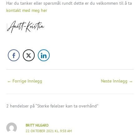
Har du tanker eller spørsmål rundt dette er du velkommen til å ta
kontakt med meg her
Anett-Kristin
←
Forrige Innlegg
Neste Innlegg
→
2 hendelser på “Sterke følelser kan ta overhånd”
BRITT NILGARD
22. OKTOBER 2021 KL. 9:58 AM