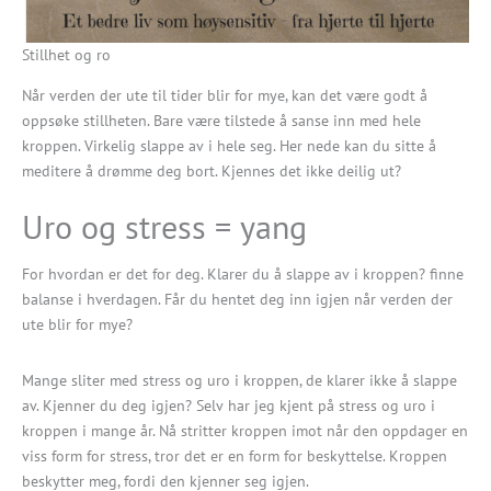
Stillhet og ro
Når verden der ute til tider blir for mye, kan det være godt å
oppsøke stillheten. Bare være tilstede å sanse inn med hele
kroppen. Virkelig slappe av i hele seg. Her nede kan du sitte å
meditere å drømme deg bort. Kjennes det ikke deilig ut?
Uro og stress = yang
For hvordan er det for deg. Klarer du å slappe av i kroppen? finne
balanse i hverdagen. Får du hentet deg inn igjen når verden der
ute blir for mye?
Mange sliter med stress og uro i kroppen, de klarer ikke å slappe
av. Kjenner du deg igjen? Selv har jeg kjent på stress og uro i
kroppen i mange år. Nå stritter kroppen imot når den oppdager en
viss form for stress, tror det er en form for beskyttelse. Kroppen
beskytter meg, fordi den kjenner seg igjen.