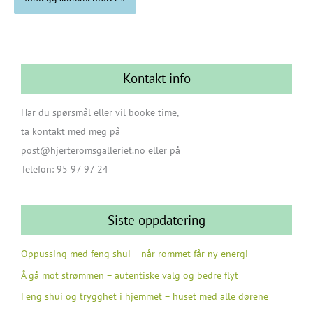
Kontakt info
Har du spørsmål eller vil booke time,
ta kontakt med meg på
post@hjerteromsgalleriet.no eller på
Telefon: 95 97 97 24
Siste oppdatering
Oppussing med feng shui – når rommet får ny energi
Å gå mot strømmen – autentiske valg og bedre flyt
Feng shui og trygghet i hjemmet – huset med alle dørene