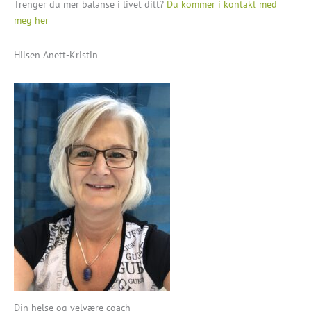
Trenger du mer balanse i livet ditt?
Du kommer i kontakt med
meg her
Hilsen Anett-Kristin
Din helse og velvære coach