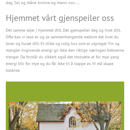
dag. Sol og måne. kvinne og mann. osv…..
Hjemmet vårt gjenspeiler oss
Det samme skjer i hjemmet ditt. Det gjenspeiler deg og livet ditt.
Ofte kan vi lese av og se sammenhengende mellom det livet du
lever og huset ditt. Et stille og rolig hus som er utpreget Yin og
mangler livgivende energi gir ikke den riktige næringen beboerne
trenger. Da forstår du sikkert også det motsatte at for mye yang
energi blir for mye og du får ikke til å slappe av. Vi må skape
balanse.