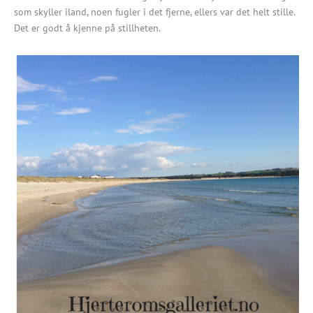
som skyller iland, noen fugler i det fjerne, ellers var det helt stille.
Det er godt å kjenne på stillheten.