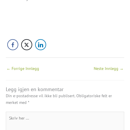
←
Forrige Innlegg
Neste Innlegg
→
Legg igjen en kommentar
Din e-postadresse vil ikke bli publisert.
Obligatoriske felt er
merket med
*
Skriv
her
...