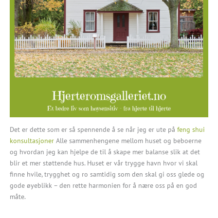
Det er dette som er så spennende å se når jeg er ute på
feng shui
konsultasjoner
Alle sammenhengene mellom huset og beboerne
og hvordan jeg kan hjelpe de til å skape mer balanse slik at det
blir et mer støttende hus. Huset er vår trygge havn hvor vi skal
finne hvile, trygghet og ro samtidig som den skal gi oss glede og
gode øyeblikk – den rette harmonien for å nære oss på en god
måte.