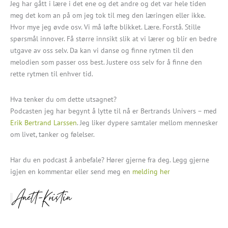
Jeg har gått i lære i det ene og det andre og det var hele tiden
meg det kom an på om jeg tok til meg den læringen eller ikke.
Hvor mye jeg øvde osv. Vi må løfte blikket. Lære. Forstå. Stille
spørsmål innover. Få større innsikt slik at vi lærer og blir en bedre
utgave av oss selv. Da kan vi danse og finne rytmen til den
melodien som passer oss best. Justere oss selv for å finne den
rette rytmen til enhver tid.
Hva tenker du om dette utsagnet?
Podcasten jeg har begynt å lytte til nå er Bertrands Univers – med
Erik Bertrand Larssen
. Jeg liker dypere samtaler mellom mennesker
om livet, tanker og følelser.
Har du en podcast å anbefale? Hører gjerne fra deg. Legg gjerne
igjen en kommentar eller send meg en
melding her
Anett-Kristin