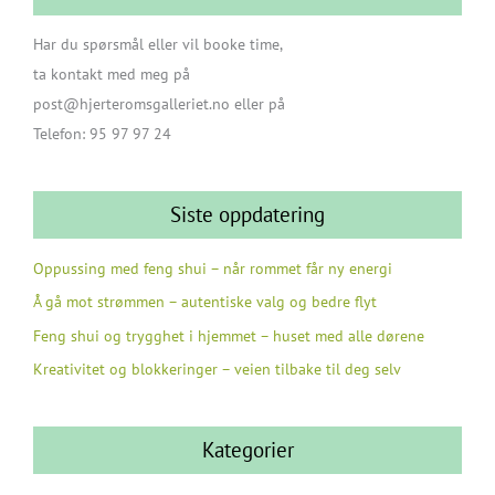
Har du spørsmål eller vil booke time,
ta kontakt med meg på
post@hjerteromsgalleriet.no eller på
Telefon: 95 97 97 24
Siste oppdatering
Oppussing med feng shui – når rommet får ny energi
Å gå mot strømmen – autentiske valg og bedre flyt
Feng shui og trygghet i hjemmet – huset med alle dørene
Kreativitet og blokkeringer – veien tilbake til deg selv
Kategorier