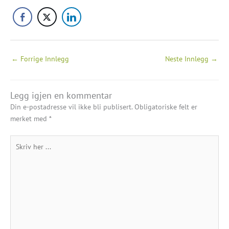
←
Forrige Innlegg
Neste Innlegg
→
Legg igjen en kommentar
Din e-postadresse vil ikke bli publisert.
Obligatoriske felt er
merket med
*
Skriv
her
...