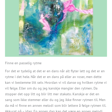
Finne en passelig rytme
For det er tydelig at det er en dans når alt flyter lett og det er en
rytme i det hele. Når det er en dans på eller av roser, men dette
kan vi bestemme litt selv. Hvordan vi vil danse og hvilken rytme vi
vil følge. Eller om du og jeg kanskje mangler den rytmen. Da
stopper det opp litt og blir litt mer stakato. Kanskje er det en
sang som ikke stemmer eller du og jeg ikke finner rytmen til. Men
da må vi finne en annen melodi som blir lettere å følge rytmen til.
Akkurat nå – idag. En annen dag kan det være en annen melodi.