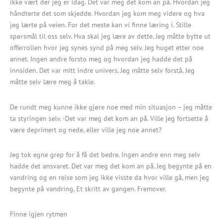
ikke vært der jeg er idag. Det var meg det kom an på. Hvordan jeg
håndterte det som skjedde. Hvordan jeg kom meg videre og hva
jeg lærte på veien. For det meste kan vi finne læring i. Stille
spørsmål til oss selv. Hva skal jeg lære av dette. Jeg måtte bytte ut
offerrollen hvor jeg synes synd på meg selv. Jeg huget etter noe
annet. Ingen andre forsto meg og hvordan jeg hadde det på
innsiden. Det var mitt indre univers. Jeg måtte selv forstå. Jeg
måtte selv lære meg å takle.
De rundt meg kunne ikke gjøre noe med min situasjon – jeg måtte
ta styringen selv. -Det var meg det kom an på. Ville jeg fortsette å
være deprimert og nede, eller ville jeg noe annet?
Jeg tok egne grep for å få det bedre. Ingen andre enn meg selv
hadde det ansvaret. Det var meg det kom an på. Jeg begynte på en
vandring og en reise som jeg ikke visste da hvor ville gå, men jeg
begynte på vandring. Et skritt av gangen. Fremover.
Finne igjen rytmen