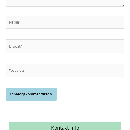
Name*
E-
post*
Webside
Kontakt info