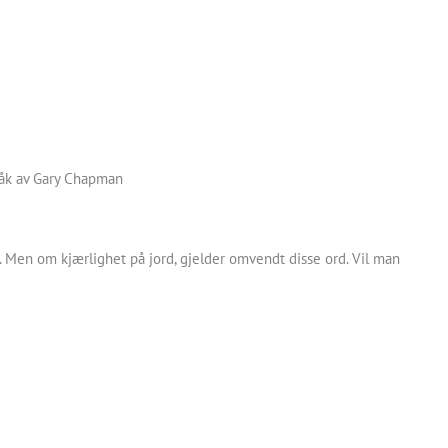
råk av Gary Chapman
. Men om kjærlighet på jord, gjelder omvendt disse ord. Vil man