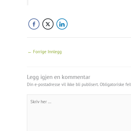
←
Forrige Innlegg
Legg igjen en kommentar
Din e-postadresse vil ikke bli publisert.
Obligatoriske fe
Skriv
her
...