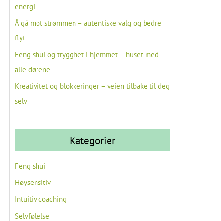
energi
Å gå mot strømmen – autentiske valg og bedre
flyt
Feng shui og trygghet i hjemmet – huset med
alle dørene
Kreativitet og blokkeringer – veien tilbake til deg
selv
Kategorier
Feng shui
Høysensitiv
Intuitiv coaching
Selvfølelse