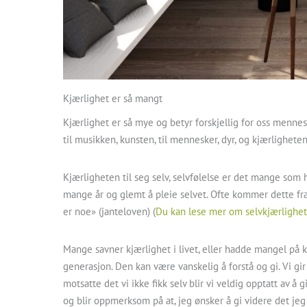
Kjærlighet er så mangt
Kjærlighet er så mye og betyr forskjellig for oss mennesk
til musikken, kunsten, til mennesker, dyr, og kjærligheten 
Kjærligheten til seg selv, selvfølelse er det mange som h
mange år og glemt å pleie selvet. Ofte kommer dette fra
er noe» (janteloven) (
Du kan lese mer om selvkjærlighet 
Mange savner kjærlighet i livet, eller hadde mangel på kj
generasjon. Den kan være vanskelig å forstå og gi. Vi gir 
motsatte det vi ikke fikk selv blir vi veldig opptatt av å 
og blir oppmerksom på at, jeg ønsker å gi videre det jeg 