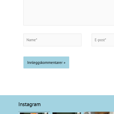
Name*
E-
post*
Instagram