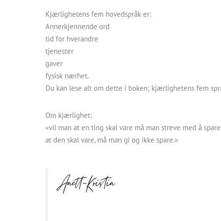
Kjærlighetens fem hovedspråk er:
Annerkjennende ord
tid for hverandre
tjenester
gaver
fysisk nærhet.
Du kan lese alt om dette i boken; kjærlighetens fem sp
Om kjærlighet:
«vil man at en ting skal vare må man streve med å spare
at den skal vare, må man gi og ikke spare.»
Anett-Kristin