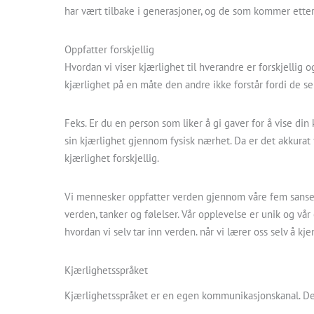
har vært tilbake i generasjoner, og de som kommer etter
Oppfatter forskjellig
Hvordan vi viser kjærlighet til hverandre er forskjellig o
kjærlighet på en måte den andre ikke forstår fordi de se
Feks. Er du en person som liker å gi gaver for å vise din 
sin kjærlighet gjennom fysisk nærhet. Da er det akkurat 
kjærlighet forskjellig.
Vi mennesker oppfatter verden gjennom våre fem sanser, s
verden, tanker og følelser. Vår opplevelse er unik og vår e
hvordan vi selv tar inn verden. når vi lærer oss selv å kje
Kjærlighetsspråket
Kjærlighetsspråket er en egen kommunikasjonskanal. D