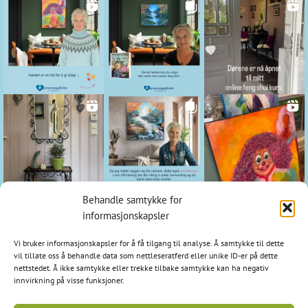
Behandle samtykke for
Kontakt
informasjonskapsler
Hjerteromsgalleriet
Vi bruker informasjonskapsler for å få tilgang til analyse. Å samtykke til dette
1798 Aremark
vil tillate oss å behandle data som nettleseratferd eller unike ID-er på dette
nettstedet. Å ikke samtykke eller trekke tilbake samtykke kan ha negativ
E-post: post@hjerteromsgalleriet.no
innvirkning på visse funksjoner.
Tlf: 95 97 97 24