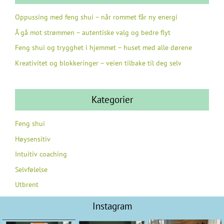
Oppussing med feng shui – når rommet får ny energi
Å gå mot strømmen – autentiske valg og bedre flyt
Feng shui og trygghet i hjemmet – huset med alle dørene
Kreativitet og blokkeringer – veien tilbake til deg selv
Kategorier
Feng shui
Høysensitiv
Intuitiv coaching
Selvfølelse
Utbrent
Instagram